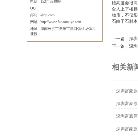
电话 : 15274924999
楼高度会很高
QQ :
合人上下楼梯
邮箱 : @qq.com
物质，不仅影
石由于石材本
网址 : http://www.fuhaomuye.com
地址 : 湖南长沙市浏阳市淳口镇伏龙镇工
业园
上一篇：深圳
下一篇：深圳
相关新
深圳富豪原
深圳富豪原
深圳富豪原
深圳富豪原