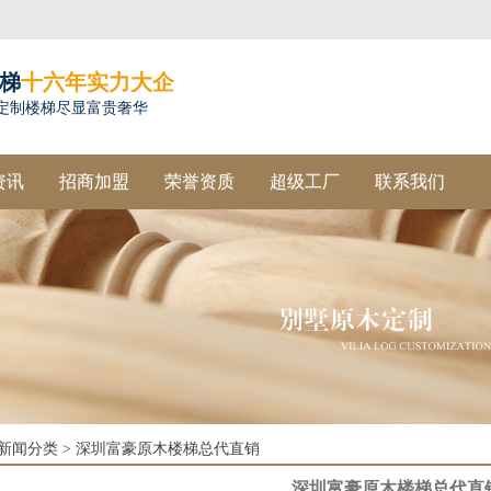
梯
十六年实力大企
定制楼梯尽显富贵奢华
资讯
招商加盟
荣誉资质
超级工厂
联系我们
新闻分类
>
深圳富豪原木楼梯总代直销
深圳富豪原木楼梯总代直