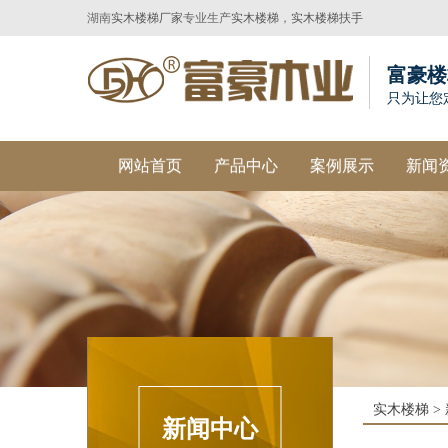
湖南
实木楼梯厂家
专业生产
实木楼梯
，
实木楼梯扶手
富豪楼
只为让您
网站首页
产品中心
案例展示
新闻
实木楼梯
>
新闻中心