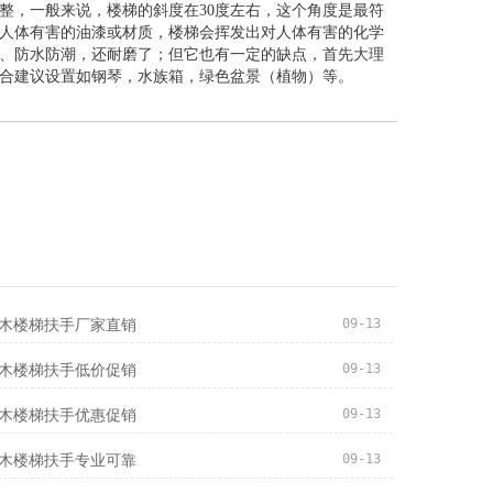
整，一般来说，楼梯的斜度在30度左右，这个角度是最符
人体有害的油漆或材质，楼梯会挥发出对人体有害的化学
、防水防潮，还耐磨了；但它也有一定的缺点，首先大理
合建议设置如钢琴，水族箱，绿色盆景（植物）等。
09-13
木楼梯扶手厂家直销
09-13
木楼梯扶手低价促销
09-13
木楼梯扶手优惠促销
09-13
木楼梯扶手专业可靠