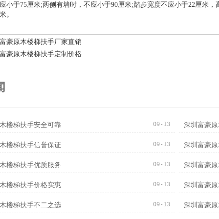
应小于75厘米;两侧有墙时，不应小于90厘米;踏步宽度不应小于22厘米，
厘米。
富豪原木楼梯扶手厂家直销
富豪原木楼梯扶手定制价格
闻
09-13
木楼梯扶手安全可靠
深圳富豪原
09-13
木楼梯扶手信誉保证
深圳富豪原
09-13
木楼梯扶手优质服务
深圳富豪原
09-13
木楼梯扶手价格实惠
深圳富豪原
09-13
木楼梯扶手不二之选
深圳富豪原