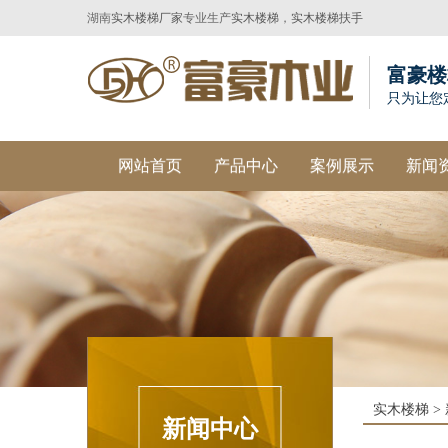
湖南
实木楼梯厂家
专业生产
实木楼梯
，
实木楼梯扶手
富豪楼
只为让您
网站首页
产品中心
案例展示
新闻
实木楼梯
>
新闻中心