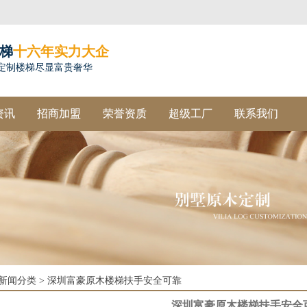
梯
十六年实力大企
定制楼梯尽显富贵奢华
资讯
招商加盟
荣誉资质
超级工厂
联系我们
新闻分类
>
深圳富豪原木楼梯扶手安全可靠
深圳富豪原木楼梯扶手安全