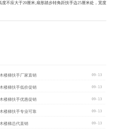
高度不应大于20厘米;扇形踏步转角距扶手边25厘米处，宽度
09-13
木楼梯扶手厂家直销
09-13
木楼梯扶手低价促销
09-13
木楼梯扶手优惠促销
09-13
木楼梯扶手专业可靠
09-13
木楼梯总代直销