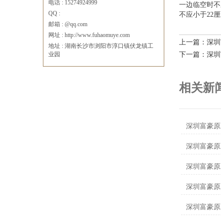
电话 : 15274924999
一边临空时不
QQ :
不应小于22
邮箱 : @qq.com
网址 : http://www.fuhaomuye.com
上一篇：深圳
地址 : 湖南长沙市浏阳市淳口镇伏龙镇工
业园
下一篇：深圳
相关新
深圳富豪原
深圳富豪原
深圳富豪原
深圳富豪原
深圳富豪原