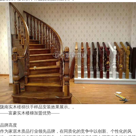
陇南实木
楼梯扶手
样品安装效果展示。。
——富豪实木楼梯加盟优势——
品牌高度
作为家居木质品行业领先品牌，在同质化的竞争中以创新、个性化的风