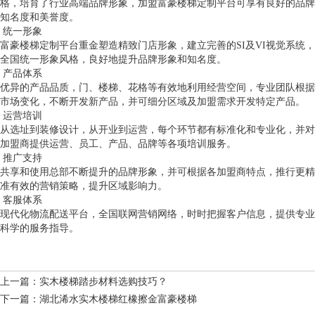
格，培育了行业高端品牌形象，加盟富豪楼梯定制平台可享有良好的品牌
知名度和美誉度。
统一形象
富豪楼梯定制平台重金塑造精致门店形象，建立完善的SI及VI视觉系统，
全国统一形象风格，良好地提升品牌形象和知名度。
产品体系
优异的产品品质，门、楼梯、花格等有效地利用经营空间，专业团队根据
市场变化，不断开发新产品，并可细分区域及加盟需求开发特定产品。
运营培训
从选址到装修设计，从开业到运营，每个环节都有标准化和专业化，并对
加盟商提供运营、员工、产品、品牌等各项培训服务。
推广支持
共享和使用总部不断提升的品牌形象，并可根据各加盟商特点，推行更精
准有效的营销策略，提升区域影响力。
客服体系
现代化物流配送平台，全国联网营销网络，时时把握客户信息，提供专业
科学的服务指导。
上一篇：实木楼梯踏步材料选购技巧？
下一篇：湖北浠水实木楼梯红橡擦金富豪楼梯