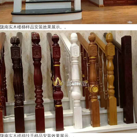
陇南实木楼梯样品安装效果展示。。
陇南
实木楼梯扶手
样品安装效果展示。。