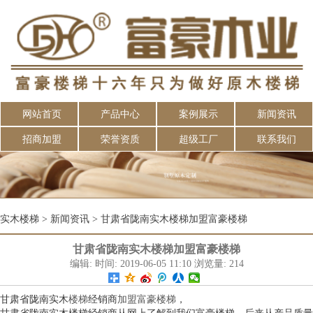
网站首页
产品中心
案例展示
新闻资讯
招商加盟
荣誉资质
超级工厂
联系我们
实木楼梯
>
新闻资讯
>
甘肃省陇南实木楼梯加盟富豪楼梯
甘肃省陇南实木楼梯加盟富豪楼梯
编辑: 时间: 2019-06-05 11:10 浏览量: 214
甘肃省陇南实木
楼梯
经销商
加盟富豪楼梯
，