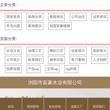
文章分类:
荣誉资质
新闻分类
新闻资讯
公司动态
业界资讯
常见问题
案例展示
加盟富豪楼梯
页面分类:
企业文化
油漆工艺
雕刻工艺
设备展示
原材展示
公司简介
联系我们
服务宗旨
客户案例
人才招聘
招商加盟
产品tag
文章tag
tag列表
浏阳市富豪木业有限公司





首页
电话咨询
短信咨询
超级工厂
联系我们