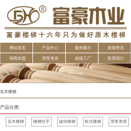
网站首页
产品中心
案例展示
新闻资讯
招商加盟
荣誉资质
超级工厂
联系我们
实木楼梯
产品分类:
实木楼梯
楼梯扶手
旋转楼梯
欧式楼梯
荣誉资质