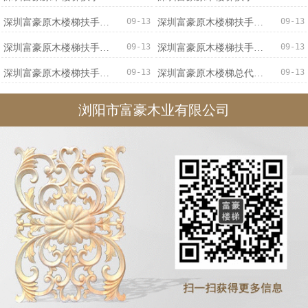
09-13
09-13
深圳富豪原木楼梯扶手优质服务
深圳富豪原木楼梯扶手优惠促销
09-13
09-13
深圳富豪原木楼梯扶手价格实惠
深圳富豪原木楼梯扶手专业可靠
09-13
09-13
深圳富豪原木楼梯扶手不二之选
深圳富豪原木楼梯总代直销
浏阳市富豪木业有限公司