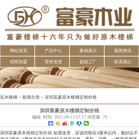
网站首页
产品中心
案例展示
新闻资讯
招商加盟
荣誉资质
超级工厂
联系我们
实木楼梯
>
新闻分类
>
深圳富豪原木楼梯定制价格
深圳富豪原木楼梯定制价格
编辑: 时间: 2021-09-13 07:17 浏览量: 79
深圳富豪原木
楼梯
定制价格
如需改变，应该控制在4厘米以内，最好以不