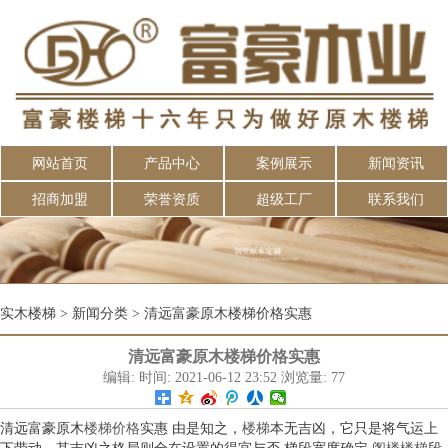
网站首页
产品中心
案例展示
新闻资讯
招商加盟
荣誉资质
超级工厂
联系我们
实木楼梯
>
新闻分类
>
清远富豪原木楼梯价格实惠
清远富豪原木楼梯价格实惠
编辑: 时间: 2021-06-12 23:52 浏览量: 77
清远富豪原木
楼梯价格
实惠 由是知之，
楼梯
本无吉凶，它只是将气运上