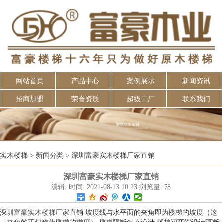
网站首页
产品中心
案例展示
新闻资讯
招商加盟
荣誉资质
超级工厂
联系我们
实木楼梯
>
新闻分类
>
深圳富豪实木楼梯厂家直销
深圳富豪实木楼梯厂家直销
编辑: 时间: 2021-08-13 10:23 浏览量: 78
深圳
富豪
实木楼梯厂
家直销 坡度线与水平面的夹角即为
楼梯
的坡度（这