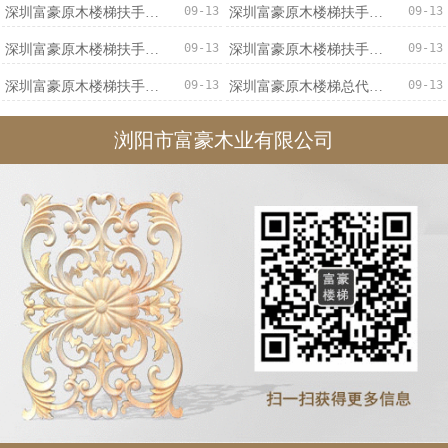
09-13
09-13
深圳富豪原木楼梯扶手优质服务
深圳富豪原木楼梯扶手优惠促销
09-13
09-13
深圳富豪原木楼梯扶手价格实惠
深圳富豪原木楼梯扶手专业可靠
09-13
09-13
深圳富豪原木楼梯扶手不二之选
深圳富豪原木楼梯总代直销
浏阳市富豪木业有限公司