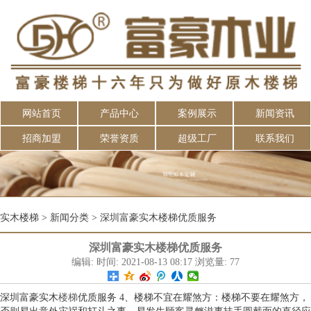
网站首页
产品中心
案例展示
新闻资讯
招商加盟
荣誉资质
超级工厂
联系我们
实木楼梯
>
新闻分类
>
深圳富豪实木楼梯优质服务
深圳富豪实木楼梯优质服务
编辑: 时间: 2021-08-13 08:17 浏览量: 77
深圳富豪实木
楼梯
优质服务 4、楼梯不宜在耀煞方：楼梯不要在耀煞方，