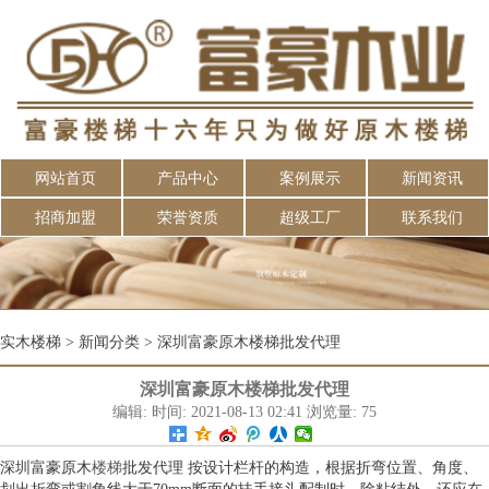
网站首页
产品中心
案例展示
新闻资讯
招商加盟
荣誉资质
超级工厂
联系我们
实木楼梯
>
新闻分类
>
深圳富豪原木楼梯批发代理
深圳富豪原木楼梯批发代理
编辑: 时间: 2021-08-13 02:41 浏览量: 75
深圳富豪原木
楼梯
批发代理 按设计栏杆的构造，根据折弯位置、角度、