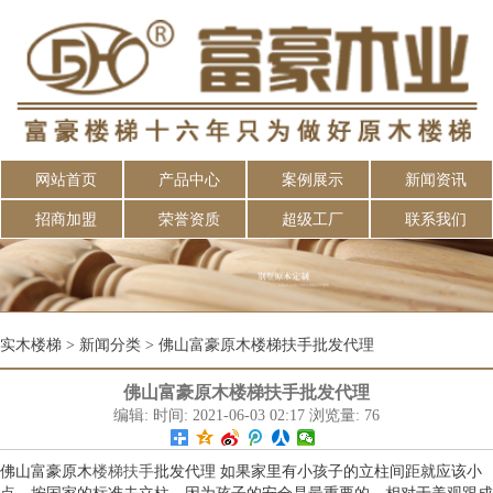
网站首页
产品中心
案例展示
新闻资讯
招商加盟
荣誉资质
超级工厂
联系我们
实木楼梯
>
新闻分类
>
佛山富豪原木楼梯扶手批发代理
佛山富豪原木楼梯扶手批发代理
编辑: 时间: 2021-06-03 02:17 浏览量: 76
佛山富豪原木
楼梯扶手
批发代理 如果家里有小孩子的立柱间距就应该小