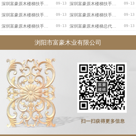
09-13
09-13
深圳富豪原木楼梯扶手优质服务
深圳富豪原木楼梯扶手优惠促销
09-13
09-13
深圳富豪原木楼梯扶手价格实惠
深圳富豪原木楼梯扶手专业可靠
09-13
09-13
深圳富豪原木楼梯扶手不二之选
深圳富豪原木楼梯总代直销
浏阳市富豪木业有限公司