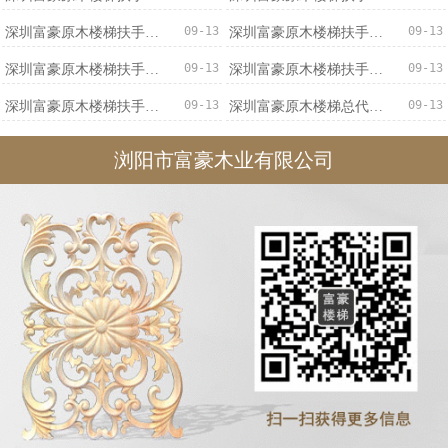
09-13
09-13
深圳富豪原木楼梯扶手优质服务
深圳富豪原木楼梯扶手优惠促销
09-13
09-13
深圳富豪原木楼梯扶手价格实惠
深圳富豪原木楼梯扶手专业可靠
09-13
09-13
深圳富豪原木楼梯扶手不二之选
深圳富豪原木楼梯总代直销
浏阳市富豪木业有限公司