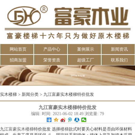
网站首页
产品中心
案例展示
新闻资讯
招商加盟
荣誉资质
超级工厂
联系我们
实木楼梯
>
新闻分类
>
九江富豪实木楼梯特价批发
九江富豪实木楼梯特价批发
编辑: 时间: 2021-06-02 18:49 浏览量: 79
九江
富豪
实木楼梯
特价批发 选择
楼梯
款式时要关心材料是否由环保材料